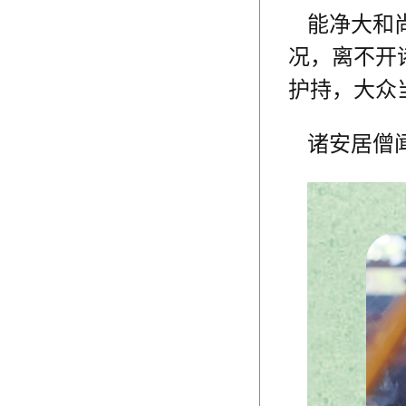
能净大和
况，离不开
护持，大众
诸安居僧