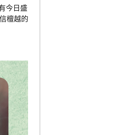
有今日盛
信檀越的