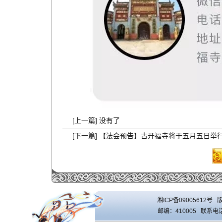
[上一篇] 没有了
[下一篇]
【法会预告】古开福寺将于五月五日举
湘ICP备09005612号
版
邮编：410005 联系电话：