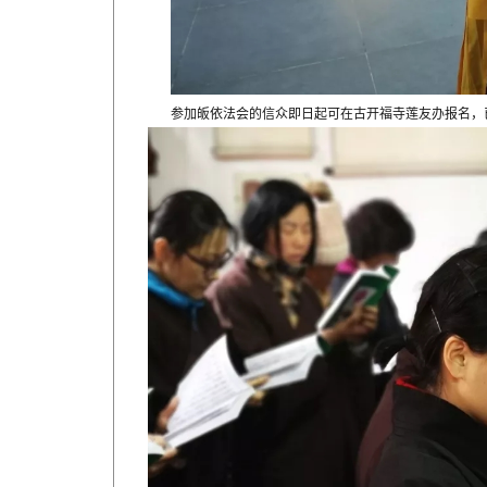
参加皈依法会的信众即日起可在古开福寺莲友办报名，