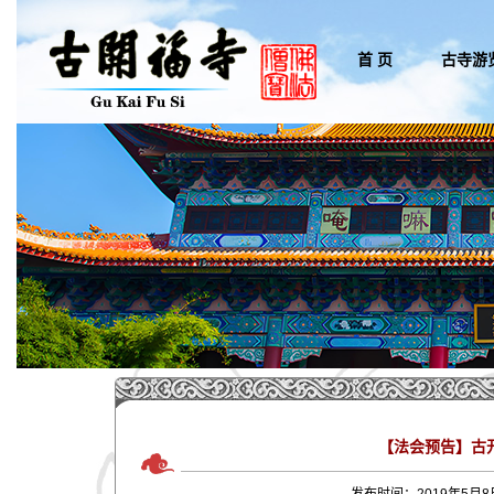
首 页
古寺游
【法会预告】古